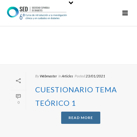
Articles
By
Webmaster
In
Articles
Posted
23/01/2021
CUESTIONARIO TEMA
TEÓRICO 1
0
READ MORE